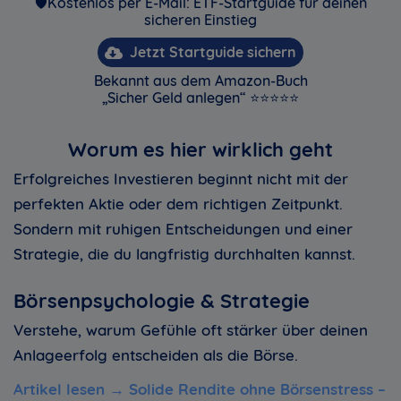
🛡️Kostenlos per E-Mail: ETF-Startguide für deinen
sicheren Einstieg
Jetzt Startguide sichern
Bekannt aus dem Amazon-Buch
„Sicher Geld anlegen“ ⭐⭐⭐⭐⭐
Worum es hier wirklich geht
Erfolgreiches Investieren beginnt nicht mit der
perfekten Aktie oder dem richtigen Zeitpunkt.
Sondern mit ruhigen Entscheidungen und einer
Strategie, die du langfristig durchhalten kannst.
Börsenpsychologie & Strategie
Verstehe, warum Gefühle oft stärker über deinen
Anlageerfolg entscheiden als die Börse.
Artikel lesen →
Solide Rendite ohne Börsenstress –