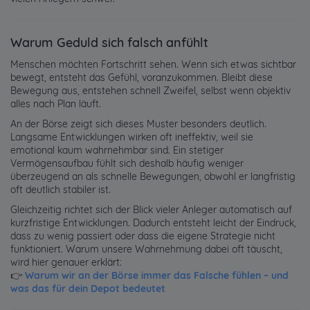
Warum Geduld sich falsch anfühlt
Menschen möchten Fortschritt sehen. Wenn sich etwas sichtbar
bewegt, entsteht das Gefühl, voranzukommen. Bleibt diese
Bewegung aus, entstehen schnell Zweifel, selbst wenn objektiv
alles nach Plan läuft.
An der Börse zeigt sich dieses Muster besonders deutlich.
Langsame Entwicklungen wirken oft ineffektiv, weil sie
emotional kaum wahrnehmbar sind. Ein stetiger
Vermögensaufbau fühlt sich deshalb häufig weniger
überzeugend an als schnelle Bewegungen, obwohl er langfristig
oft deutlich stabiler ist.
Gleichzeitig richtet sich der Blick vieler Anleger automatisch auf
kurzfristige Entwicklungen. Dadurch entsteht leicht der Eindruck,
dass zu wenig passiert oder dass die eigene Strategie nicht
funktioniert. Warum unsere Wahrnehmung dabei oft täuscht,
wird hier genauer erklärt:
👉
Warum wir an der Börse immer das Falsche fühlen – und
was das für dein Depot bedeutet