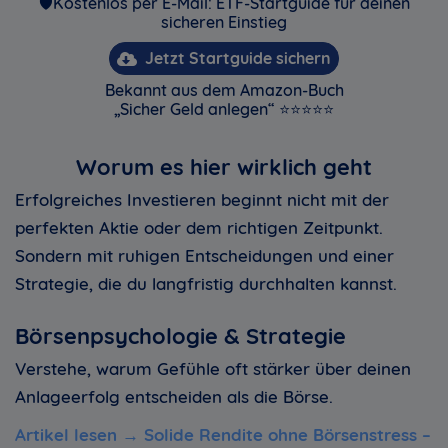
🛡️Kostenlos per E-Mail: ETF-Startguide für deinen
sicheren Einstieg
Jetzt Startguide sichern
Bekannt aus dem Amazon-Buch
„Sicher Geld anlegen“ ⭐⭐⭐⭐⭐
Worum es hier wirklich geht
Erfolgreiches Investieren beginnt nicht mit der
perfekten Aktie oder dem richtigen Zeitpunkt.
Sondern mit ruhigen Entscheidungen und einer
Strategie, die du langfristig durchhalten kannst.
Börsenpsychologie & Strategie
Verstehe, warum Gefühle oft stärker über deinen
Anlageerfolg entscheiden als die Börse.
Artikel lesen →
Solide Rendite ohne Börsenstress –