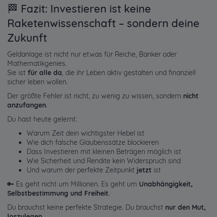
🏁 Fazit: Investieren ist keine
Raketenwissenschaft – sondern deine
Zukunft
Geldanlage ist nicht nur etwas für Reiche, Banker oder
Mathematikgenies.
Sie ist
für alle da
, die ihr Leben aktiv gestalten und finanziell
sicher leben wollen.
Der größte Fehler ist nicht, zu wenig zu wissen, sondern
nicht
anzufangen
.
Du hast heute gelernt:
Warum Zeit dein wichtigster Hebel ist
Wie dich falsche Glaubenssätze blockieren
Dass Investieren mit kleinen Beträgen möglich ist
Wie Sicherheit und Rendite kein Widerspruch sind
Und warum der perfekte Zeitpunkt
jetzt
ist
🔑 Es geht nicht um Millionen. Es geht um
Unabhängigkeit,
Selbstbestimmung und Freiheit
.
Du brauchst keine perfekte Strategie. Du brauchst
nur den Mut,
loszulegen
.