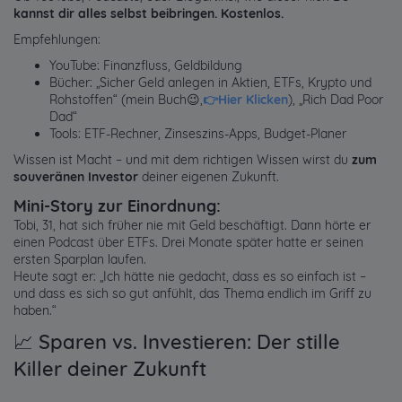
kannst dir alles selbst beibringen. Kostenlos.
Empfehlungen:
YouTube: Finanzfluss, Geldbildung
Bücher: „Sicher Geld anlegen in Aktien, ETFs, Krypto und
Rohstoffen“ (mein Buch😉,
👉Hier Klicken
), „Rich Dad Poor
Dad“
Tools: ETF-Rechner, Zinseszins-Apps, Budget-Planer
Wissen ist Macht – und mit dem richtigen Wissen wirst du
zum
souveränen Investor
deiner eigenen Zukunft.
Mini-Story zur Einordnung:
Tobi, 31, hat sich früher nie mit Geld beschäftigt. Dann hörte er
einen Podcast über ETFs. Drei Monate später hatte er seinen
ersten Sparplan laufen.
Heute sagt er: „Ich hätte nie gedacht, dass es so einfach ist –
und dass es sich so gut anfühlt, das Thema endlich im Griff zu
haben.“
📈 Sparen vs. Investieren: Der stille
Killer deiner Zukunft