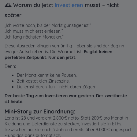
🕰️ Warum du jetzt
investieren
musst – nicht
später
„Ich warte noch, bis der Markt günstiger ist.“
„Ich muss mich erst einlesen.“
„Ich fang nächsten Monat an.“
Diese Ausreden klingen vernünftig – aber sie sind der Beginn
ewiger Aufschieberitis. Die Wahrheit ist:
Es gibt keinen
perfekten Zeitpunkt. Nur den jetzt.
Denn:
Der Markt kennt keine Pausen.
Zeit kostet dich Zinseszins.
Du lernst durch Tun – nicht durch Zögern.
Der beste Tag zum Investieren war gestern. Der zweitbeste
ist heute.
Mini-Story zur Einordnung:
Lena ist 28 und verdient 2.800 € netto. Statt 200 € pro Monat in
Kleidung und Lieferdienste zu stecken, investiert sie in ETFs.
Inzwischen hat sie nach 3 Jahren bereits über 9.000 € angespart
– und das ganz automatisch.