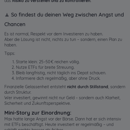
das
Risiko zu verstehen und zu kontrollieren.
🧘 So findest du deinen Weg zwischen Angst und
Chancen
Es ist normal, Respekt vor dem Investieren zu haben.
Aber die Lösung ist nicht, nichts zu tun – sondern, einen Plan zu
haben.
Tipps:
Starte klein: 25–50 € reichen völlig.
Nutze ETFs für breite Streuung.
Bleib langfristig, nicht täglich ins Depot schauen.
Informiere dich regelmäßig, aber ohne Druck.
Finanzielle Gelassenheit entsteht
nicht durch Stillstand
, sondern
durch Struktur.
Wer investiert, gewinnt nicht nur Geld – sondern auch Klarheit,
Sicherheit und Zukunftsperspektive.
Mini-Story zur Einordnung:
Max hatte lange Angst vor der Börse. Dann hat er sich intensiv
mit ETFs beschäftigt. Heute investiert er regelmäßig – und