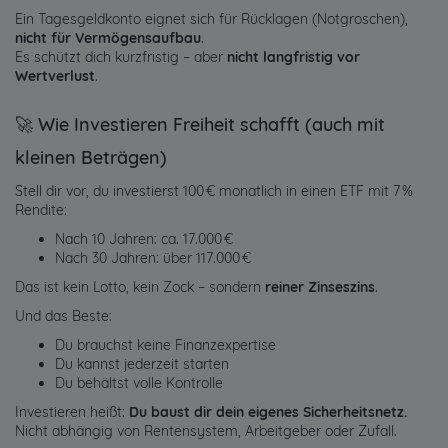
Ein Tagesgeldkonto eignet sich für Rücklagen (Notgroschen),
nicht für Vermögensaufbau
.
Es schützt dich kurzfristig – aber
nicht langfristig vor
Wertverlust
.
🚀 Wie Investieren Freiheit schafft (auch mit
kleinen Beträgen)
Stell dir vor, du investierst 100 € monatlich in einen ETF mit 7 %
Rendite:
Nach 10 Jahren: ca. 17.000 €
Nach 30 Jahren: über 117.000 €
Das ist kein Lotto, kein Zock – sondern
reiner Zinseszins
.
Und das Beste:
Du brauchst keine Finanzexpertise
Du kannst jederzeit starten
Du behältst volle Kontrolle
Investieren heißt:
Du baust dir dein eigenes Sicherheitsnetz.
Nicht abhängig von Rentensystem, Arbeitgeber oder Zufall.