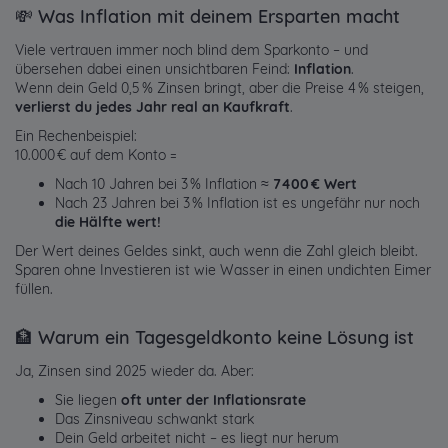
💸 Was Inflation mit deinem Ersparten macht
Viele vertrauen immer noch blind dem Sparkonto – und
übersehen dabei einen unsichtbaren Feind:
Inflation
.
Wenn dein Geld 0,5 % Zinsen bringt, aber die Preise 4 % steigen,
verlierst du jedes Jahr real an Kaufkraft
.
Ein Rechenbeispiel:
10.000 € auf dem Konto =
Nach 10 Jahren bei 3 % Inflation ≈
7400 € Wert
Nach 23 Jahren bei 3 % Inflation ist es ungefähr nur noch
die Hälfte wert!
Der Wert deines Geldes sinkt, auch wenn die Zahl gleich bleibt.
Sparen ohne Investieren ist wie Wasser in einen undichten Eimer
füllen.
🏦 Warum ein Tagesgeldkonto keine Lösung ist
Ja, Zinsen sind 2025 wieder da. Aber:
Sie liegen
oft unter der Inflationsrate
Das Zinsniveau schwankt stark
Dein Geld arbeitet nicht – es liegt nur herum