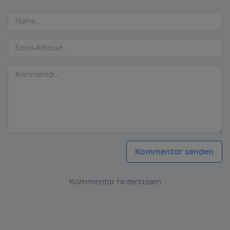
Kommentar senden
Kommentar hinterlassen