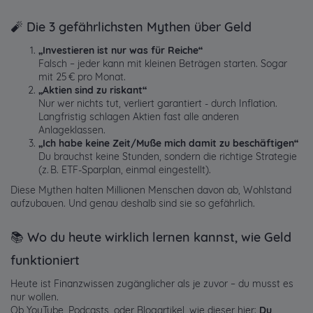
🧨 Die 3 gefährlichsten Mythen über Geld
„Investieren ist nur was für Reiche“
Falsch – jeder kann mit kleinen Beträgen starten. Sogar
mit 25 € pro Monat.
„Aktien sind zu riskant“
Nur wer nichts tut, verliert garantiert - durch Inflation.
Langfristig schlagen Aktien fast alle anderen
Anlageklassen.
„Ich habe keine Zeit/Muße mich damit zu beschäftigen“
Du brauchst keine Stunden, sondern die richtige Strategie
(z. B. ETF-Sparplan, einmal eingestellt).
Diese Mythen halten Millionen Menschen davon ab, Wohlstand
aufzubauen. Und genau deshalb sind sie so gefährlich.
📚 Wo du heute wirklich lernen kannst, wie Geld
funktioniert
Heute ist Finanzwissen zugänglicher als je zuvor – du musst es
nur wollen.
Ob YouTube, Podcasts, oder Blogartikel, wie dieser hier:
Du