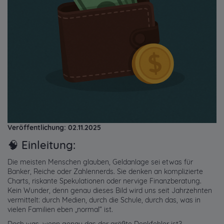
Veröffentlichung: 02.11.2025
🧠 Einleitung:
Die meisten Menschen glauben, Geldanlage sei etwas für
Banker, Reiche oder Zahlennerds. Sie denken an komplizierte
Charts, riskante Spekulationen oder nervige Finanzberatung.
Kein Wunder, denn genau dieses Bild wird uns seit Jahrzehnten
vermittelt: durch Medien, durch die Schule, durch das, was in
vielen Familien eben „normal“ ist.