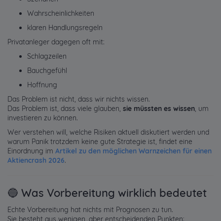
Wahrscheinlichkeiten
klaren Handlungsregeln
Privatanleger dagegen oft mit:
Schlagzeilen
Bauchgefühl
Hoffnung
Das Problem ist nicht, dass wir nichts wissen.
Das Problem ist, dass viele glauben,
sie müssten es wissen
, um
investieren zu können.
Wer verstehen will, welche Risiken aktuell diskutiert werden und
warum Panik trotzdem keine gute Strategie ist, findet eine
Einordnung im
Artikel zu den möglichen Warnzeichen für einen
Aktiencrash 2026
.
🔵 Was Vorbereitung wirklich bedeutet
Echte Vorbereitung hat nichts mit Prognosen zu tun.
Sie besteht aus wenigen, aber entscheidenden Punkten: