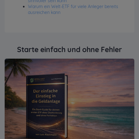
sinnvoller sein kann
Warum ein Welt-ETF für viele Anleger bereits
ausreichen kann
Starte einfach und ohne Fehler