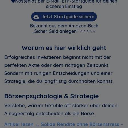
🛡️Kostenlos per E-Mail: ETF-Startguide für deinen
sicheren Einstieg
Jetzt Startguide sichern
Bekannt aus dem Amazon-Buch
„Sicher Geld anlegen“ ⭐⭐⭐⭐⭐
Worum es hier wirklich geht
Erfolgreiches Investieren beginnt nicht mit der
perfekten Aktie oder dem richtigen Zeitpunkt.
Sondern mit ruhigen Entscheidungen und einer
Strategie, die du langfristig durchhalten kannst.
Börsenpsychologie & Strategie
Verstehe, warum Gefühle oft stärker über deinen
Anlageerfolg entscheiden als die Börse.
Artikel lesen →
Solide Rendite ohne Börsenstress –