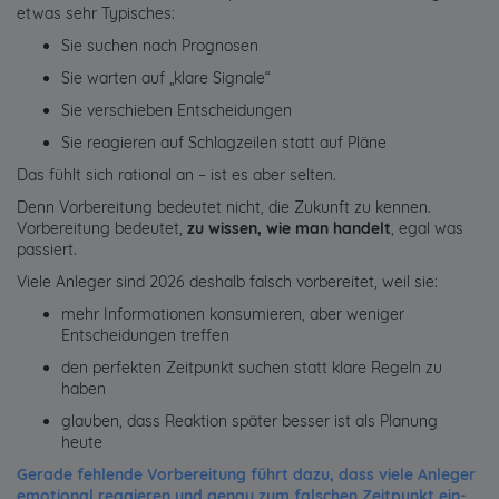
etwas sehr Typisches:
Sie suchen nach Prognosen
Sie warten auf „klare Signale“
Sie verschieben Entscheidungen
Sie reagieren auf Schlagzeilen statt auf Pläne
Das fühlt sich rational an – ist es aber selten.
Denn Vorbereitung bedeutet nicht, die Zukunft zu kennen.
Vorbereitung bedeutet,
zu wissen, wie man handelt
, egal was
passiert.
Viele Anleger sind 2026 deshalb falsch vorbereitet, weil sie:
mehr Informationen konsumieren, aber weniger
Entscheidungen treffen
den perfekten Zeitpunkt suchen statt klare Regeln zu
haben
glauben, dass Reaktion später besser ist als Planung
heute
Gerade fehlende Vorbereitung führt dazu, dass viele Anleger
emotional reagieren und genau zum falschen Zeitpunkt ein-