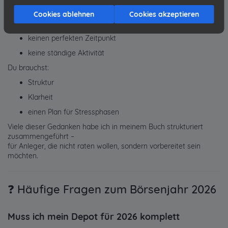
Du brauchst:
Cookies ablehnen
Cookies akzeptieren
keine Prognose
keinen perfekten Zeitpunkt
keine ständige Aktivität
Du brauchst:
Struktur
Klarheit
einen Plan für Stressphasen
Viele dieser Gedanken habe ich in meinem Buch strukturiert
zusammengeführt –
für Anleger, die nicht raten wollen, sondern vorbereitet sein
möchten.
❓ Häufige Fragen zum Börsenjahr 2026
Muss ich mein Depot für 2026 komplett