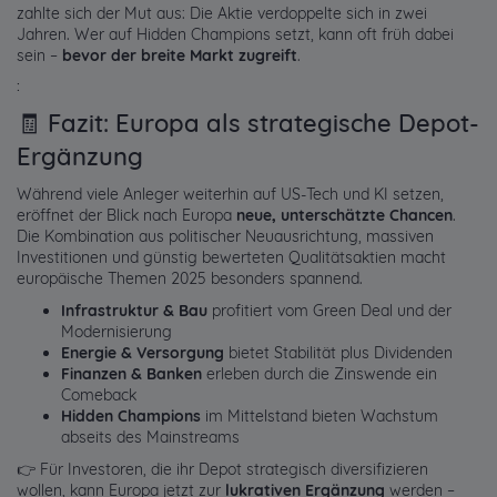
zahlte sich der Mut aus: Die Aktie verdoppelte sich in zwei
Jahren. Wer auf Hidden Champions setzt, kann oft früh dabei
sein –
bevor der breite Markt zugreift
.
:
🧾 Fazit: Europa als strategische Depot-
Ergänzung
Während viele Anleger weiterhin auf US-Tech und KI setzen,
eröffnet der Blick nach Europa
neue, unterschätzte Chancen
.
Die Kombination aus politischer Neuausrichtung, massiven
Investitionen und günstig bewerteten Qualitätsaktien macht
europäische Themen 2025 besonders spannend.
Infrastruktur & Bau
profitiert vom Green Deal und der
Modernisierung
Energie & Versorgung
bietet Stabilität plus Dividenden
Finanzen & Banken
erleben durch die Zinswende ein
Comeback
Hidden Champions
im Mittelstand bieten Wachstum
abseits des Mainstreams
👉 Für Investoren, die ihr Depot strategisch diversifizieren
wollen, kann Europa jetzt zur
lukrativen Ergänzung
werden –