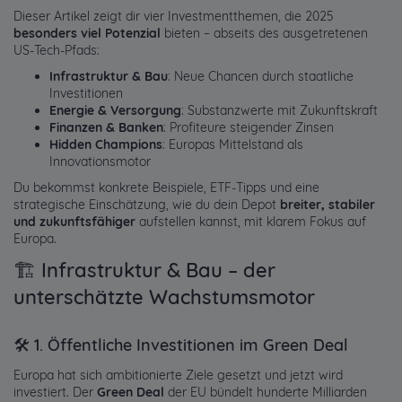
Dieser Artikel zeigt dir vier Investmentthemen, die 2025
besonders viel Potenzial
bieten – abseits des ausgetretenen
US-Tech-Pfads:
Infrastruktur & Bau
: Neue Chancen durch staatliche
Investitionen
Energie & Versorgung
: Substanzwerte mit Zukunftskraft
Finanzen & Banken
: Profiteure steigender Zinsen
Hidden Champions
: Europas Mittelstand als
Innovationsmotor
Du bekommst konkrete Beispiele, ETF-Tipps und eine
strategische Einschätzung, wie du dein Depot
breiter, stabiler
und zukunftsfähiger
aufstellen kannst, mit klarem Fokus auf
Europa.
🏗️ Infrastruktur & Bau – der
unterschätzte Wachstumsmotor
🛠️ 1. Öffentliche Investitionen im Green Deal
Europa hat sich ambitionierte Ziele gesetzt und jetzt wird
investiert. Der
Green Deal
der EU bündelt hunderte Milliarden