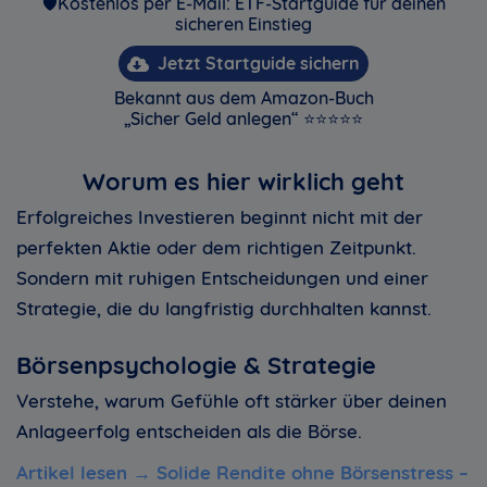
🛡️Kostenlos per E-Mail: ETF-Startguide für deinen
sicheren Einstieg
Jetzt Startguide sichern
Bekannt aus dem Amazon-Buch
„Sicher Geld anlegen“ ⭐⭐⭐⭐⭐
Worum es hier wirklich geht
Erfolgreiches Investieren beginnt nicht mit der
perfekten Aktie oder dem richtigen Zeitpunkt.
Sondern mit ruhigen Entscheidungen und einer
Strategie, die du langfristig durchhalten kannst.
Börsenpsychologie & Strategie
Verstehe, warum Gefühle oft stärker über deinen
Anlageerfolg entscheiden als die Börse.
Artikel lesen →
Solide Rendite ohne Börsenstress –