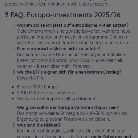
gerade weil viele den Kontinent noch unterschätzen.
❓ FAQ: Europa-Investments 2025/26
Warum sollte ich jetzt auf europäische Aktien setzen?
Viele Unternehmen sind günstig bewertet, während neue
politische Impulse und Investitionsprogramme Chancen
schaffen – vor allem in Infrastruktur, Energie und Industrie.
Sind europäische Aktien nicht zu volatil?
Das kommt auf die Branche an: Versorger und Banken
bieten oft mehr Stabilität, Small Caps sind tendenziell
volatiler – bieten aber mehr Potenzial.
Welche ETFs eignen sich für einen breiten Einstieg?
Beispiel-ETFs:
iShares MSCI Europe
SPDR MSCI Europe Industrials
WisdomTree Europe SmallCap Dividend
Wie groß sollte der Europa-Anteil im Depot sein?
Das hängt von deiner Strategie ab – 10–30 % können als
Ergänzung zu globalen Positionen sinnvoll sein.
Was sind die Risiken?
Konjunkturabhängigkeit, politische Unsicherheiten und
weniger Tech-Dominanz – dafür aber
mehr Substanz und