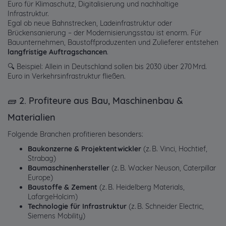
Euro für Klimaschutz, Digitalisierung und nachhaltige
Infrastruktur.
Egal ob neue Bahnstrecken, Ladeinfrastruktur oder
Brückensanierung – der Modernisierungsstau ist enorm. Für
Bauunternehmen, Baustoffproduzenten und Zulieferer entstehen
langfristige Auftragschancen
.
🔍 Beispiel: Allein in Deutschland sollen bis 2030 über 270 Mrd.
Euro in Verkehrsinfrastruktur fließen.
🧱 2. Profiteure aus Bau, Maschinenbau &
Materialien
Folgende Branchen profitieren besonders:
Baukonzerne & Projektentwickler
(z. B. Vinci, Hochtief,
Strabag)
Baumaschinenhersteller
(z. B. Wacker Neuson, Caterpillar
Europe)
Baustoffe & Zement
(z. B. Heidelberg Materials,
LafargeHolcim)
Technologie für Infrastruktur
(z. B. Schneider Electric,
Siemens Mobility)