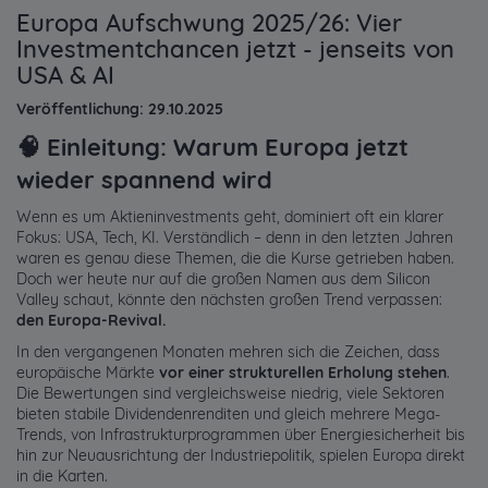
Europa Aufschwung 2025/26: Vier
Investmentchancen jetzt - jenseits von
USA & AI
Veröffentlichung: 29.10.2025
🧠
Einleitung: Warum Europa jetzt
wieder spannend wird
Wenn es um Aktieninvestments geht, dominiert oft ein klarer
Fokus: USA, Tech, KI. Verständlich – denn in den letzten Jahren
waren es genau diese Themen, die die Kurse getrieben haben.
Doch wer heute nur auf die großen Namen aus dem Silicon
Valley schaut, könnte den nächsten großen Trend verpassen:
den Europa-Revival.
In den vergangenen Monaten mehren sich die Zeichen, dass
europäische Märkte
vor einer strukturellen Erholung stehen
.
Die Bewertungen sind vergleichsweise niedrig, viele Sektoren
bieten stabile Dividendenrenditen und gleich mehrere Mega-
Trends, von Infrastrukturprogrammen über Energiesicherheit bis
hin zur Neuausrichtung der Industriepolitik, spielen Europa direkt
in die Karten.