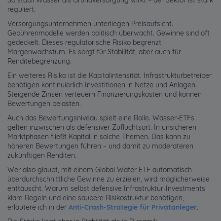
reguliert.
Versorgungsunternehmen unterliegen Preisaufsicht.
Gebührenmodelle werden politisch überwacht. Gewinne sind oft
gedeckelt. Dieses regulatorische Risiko begrenzt
Margenwachstum. Es sorgt für Stabilität, aber auch für
Renditebegrenzung.
Ein weiteres Risiko ist die Kapitalintensität. Infrastrukturbetreiber
benötigen kontinuierlich Investitionen in Netze und Anlagen.
Steigende Zinsen verteuern Finanzierungskosten und können
Bewertungen belasten.
Auch das Bewertungsniveau spielt eine Rolle. Wasser-ETFs
gelten inzwischen als defensiver Zufluchtsort. In unsicheren
Marktphasen fließt Kapital in solche Themen. Das kann zu
höheren Bewertungen führen – und damit zu moderateren
zukünftigen Renditen.
Wer also glaubt, mit einem Global Water ETF automatisch
überdurchschnittliche Gewinne zu erzielen, wird möglicherweise
enttäuscht. Warum selbst defensive Infrastruktur-Investments
klare Regeln und eine saubere Risikostruktur benötigen,
erläutere ich in der
Anti-Crash-Strategie für Privatanleger
.