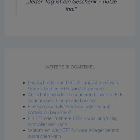
„Jeder Tag ist ein Geschenk – nutze
ihn.“
WEITERE BLOGARTIKEL
Physisch oder synthetisch – musst du diesen
Unterschied bei ETFs wirklich kennen?
Ausschüttend oder thesaurierend – welche ETF-
Variante passt langfristig besser?
ETF-Sparplan oder Einmalanlage – womit
solltest du beginnen?
Ein ETF oder mehrere ETFs – was langfristig
sinnvoller sein kann
Warum ein Welt-ETF für viele Anleger bereits
ausreichen kann