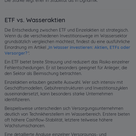
Die Stärke liegt eher in Stabilität als in Dynamik.
ETF vs. Wasseraktien
Die Entscheidung zwischen ETF und Einzelaktien ist strategisch.
Wenn du die verschiedenen Investitionswege im Wassersektor
grundsätzlich vergleichen möchtest, findest du eine ausführliche
Einordnung im Artikel
„
In Wasser investieren: Aktien, ETFs oder
Versorger?
“
.
Ein ETF bietet breite Streuung und reduziert das Risiko einzelner
Fehlentscheidungen. Er ist besonders geeignet für Anleger, die
den Sektor als Beimischung betrachten.
Einzelaktien erlauben gezielte Auswahl. Wer sich intensiv mit
Geschäftsmodellen, Gebührenstrukturen und Investitionszyklen
auseinandersetzt, kann besonders starke Unternehmen
identifizieren.
Beispielsweise unterscheiden sich Versorgungsunternehmen
deutlich von Technikherstellern im Wasserbereich. Erstere bieten
oft höhere Cashflow-Stabilität, letztere teilweise höhere
Wachstumschancen.
Eine detaillierte Analyse einzelner Versorgungs- und