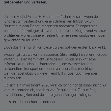
aufbereiten und verteilen.
Ja – ein Global Water ETF kann 2026 sinnvoll sein, wenn du
langfristig investierst und einen defensiven Infrastruktur-
Baustein in dein Depot integrieren möchtest. Er eignet sich
besonders für Anleger, die vom strukturellen Megatrend Wasser
profitieren wollen, ohne einzelne Unternehmen analysieren oder
gewichten zu müssen.
Doch das Thema ist komplexer, als es auf den ersten Blick wirkt.
Wasser gilt als Zukunftsressource. Gleichzeitig investieren Global
Water ETFs im Kern nicht „in Wasser“, sondern in kritische
Infrastruktur – also in Unternehmen, die Wasser fördern,
aufbereiten, transportieren oder verteilen. Das macht sie
weniger spekulativ als viele Trend-ETFs, aber auch weniger
dynamisch.
Ob sich ein Investment 2026 wirklich lohnt, hängt daher nicht nur
vom Megatrend ab, sondern von Regulierung, Zinsumfeld,
Investitionszyklen und deiner eigenen Anlagestrategie.
Lass uns das nüchtern einordnen.