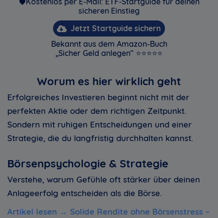
🛡️Kostenlos per E-Mail: ETF-Startguide für deinen
sicheren Einstieg
Jetzt Startguide sichern
Bekannt aus dem Amazon-Buch
„Sicher Geld anlegen“ ⭐⭐⭐⭐⭐
Worum es hier wirklich geht
Erfolgreiches Investieren beginnt nicht mit der
perfekten Aktie oder dem richtigen Zeitpunkt.
Sondern mit ruhigen Entscheidungen und einer
Strategie, die du langfristig durchhalten kannst.
Börsenpsychologie & Strategie
Verstehe, warum Gefühle oft stärker über deinen
Anlageerfolg entscheiden als die Börse.
Artikel lesen →
Solide Rendite ohne Börsenstress –