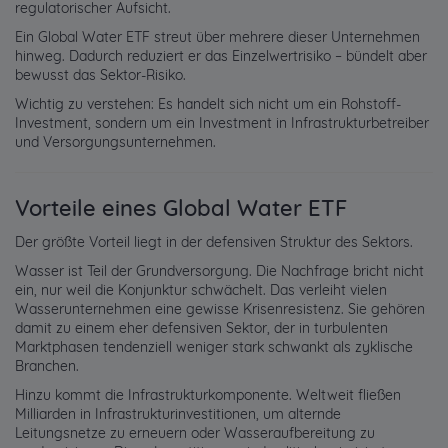
regulatorischer Aufsicht.
Ein Global Water ETF streut über mehrere dieser Unternehmen
hinweg. Dadurch reduziert er das Einzelwertrisiko – bündelt aber
bewusst das Sektor-Risiko.
Wichtig zu verstehen: Es handelt sich nicht um ein Rohstoff-
Investment, sondern um ein Investment in Infrastrukturbetreiber
und Versorgungsunternehmen.
Vorteile eines Global Water ETF
Der größte Vorteil liegt in der defensiven Struktur des Sektors.
Wasser ist Teil der Grundversorgung. Die Nachfrage bricht nicht
ein, nur weil die Konjunktur schwächelt. Das verleiht vielen
Wasserunternehmen eine gewisse Krisenresistenz. Sie gehören
damit zu einem eher defensiven Sektor, der in turbulenten
Marktphasen tendenziell weniger stark schwankt als zyklische
Branchen.
Hinzu kommt die Infrastrukturkomponente. Weltweit fließen
Milliarden in Infrastrukturinvestitionen, um alternde
Leitungsnetze zu erneuern oder Wasseraufbereitung zu